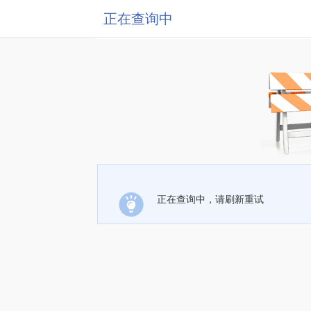
正在查询中
正在查询中，请刷新重试