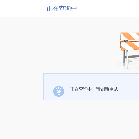
正在查询中
正在查询中，请刷新重试