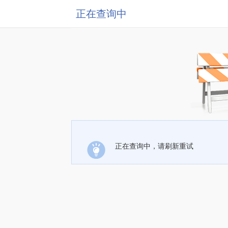
正在查询中
正在查询中，请刷新重试