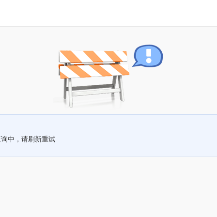
查询中，请刷新重试