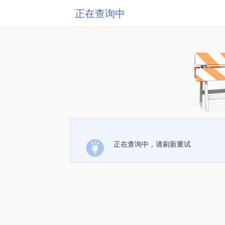
正在查询中
正在查询中，请刷新重试